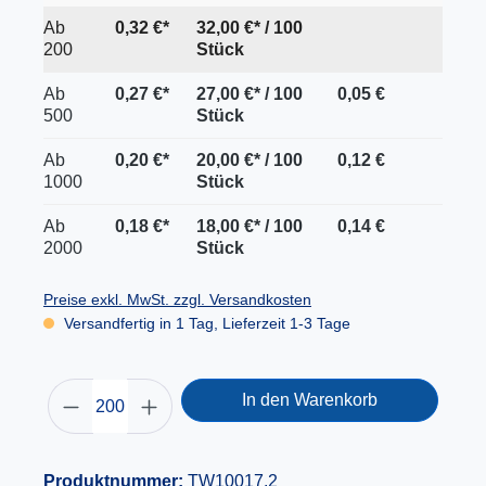
Ab
0,32 €*
32,00 €* / 100
200
Stück
Ab
0,27 €*
27,00 €* / 100
0,05 €
500
Stück
Ab
0,20 €*
20,00 €* / 100
0,12 €
1000
Stück
Ab
0,18 €*
18,00 €* / 100
0,14 €
2000
Stück
Preise exkl. MwSt. zzgl. Versandkosten
Versandfertig in 1 Tag, Lieferzeit 1-3 Tage
In den Warenkorb
Produktnummer:
TW10017.2