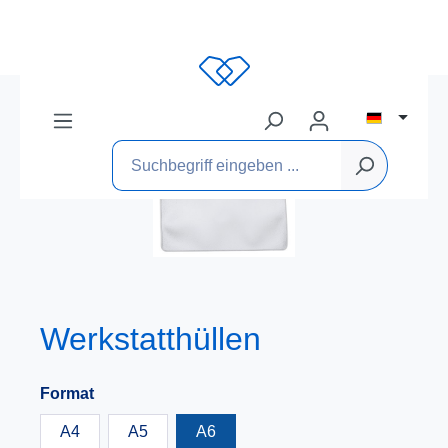
Werkstatthüllen
Format
A4
A5
A6