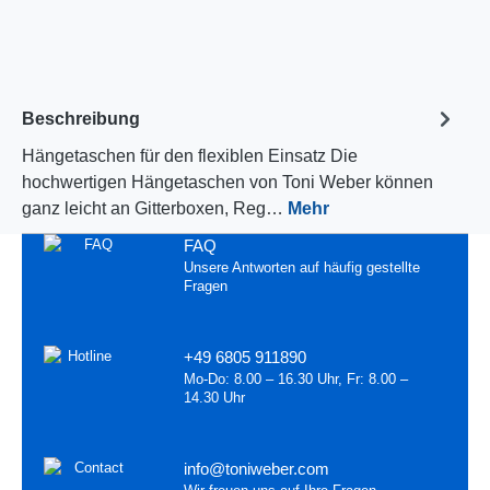
Beschreibung
Hängetaschen für den flexiblen Einsatz Die
hochwertigen Hängetaschen von Toni Weber können
ganz leicht an Gitterboxen, Reg…
Mehr
FAQ
Unsere Antworten auf häufig gestellte
Fragen
+49 6805 911890
Mo-Do: 8.00 – 16.30 Uhr, Fr: 8.00 –
14.30 Uhr
info@toniweber.com