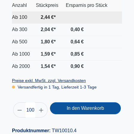
Anzahl
Stückpreis
Ersparnis pro Stück
Ab
100
2,44 €*
Ab
300
2,04 €*
0,40 €
Ab
500
1,80 €*
0,64 €
Ab
1000
1,59 €*
0,85 €
Ab
2000
1,54 €*
0,90 €
Preise exkl. MwSt. zzgl. Versandkosten
Versandfertig in 1 Tag, Lieferzeit 1-3 Tage
In den Warenkorb
Produktnummer:
TW10010.4