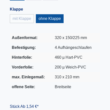
Klappe
mit Klappe
ohne Klappe
Außenformat:
320 x 150/225 mm
Befestigung:
4 Aufhängeschlaufen
Hinterfolie:
460 µ Hart-PVC
Vorderfolie:
200 µ Weich-PVC
max. Einlegemaß:
310 x 210 mm
offene Seite:
Breitseite
Stück
Ab 1,54 €*