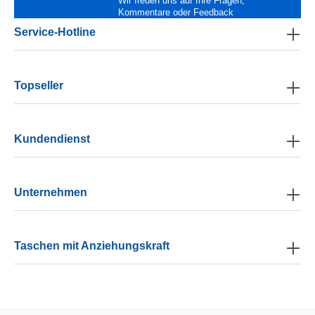
Wir freuen uns auf Ihre Fragen,
Kommentare oder Feedback
Service-Hotline
Topseller
Kundendienst
Unternehmen
Taschen mit Anziehungskraft