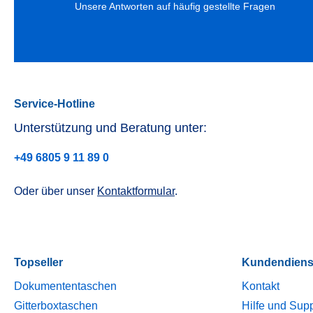
Unsere Antworten auf häufig gestellte Fragen
Service-Hotline
Unterstützung und Beratung unter:
+49 6805 9 11 89 0
Oder über unser
Kontaktformular
.
Topseller
Kundendiens
Dokumententaschen
Kontakt
Gitterboxtaschen
Hilfe und Sup