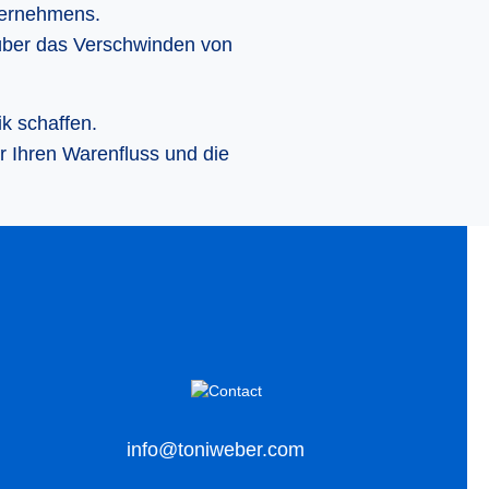
ternehmens.
über das Verschwinden von
k schaffen.
r Ihren Warenfluss und die
info@toniweber.com