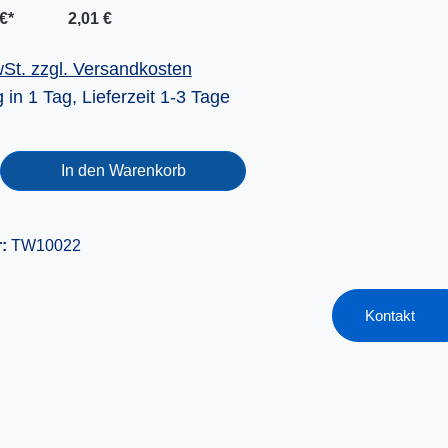
€*
2,01 €
wSt. zzgl. Versandkosten
 in 1 Tag, Lieferzeit 1-3 Tage
In den Warenkorb
r:
TW10022
Kontakt