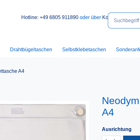
Hotline: +49 6805 911890
oder über
Kontakt
Drahtbügeltaschen
Selbstklebetaschen
Sonderanf
ttasche A4
Neodym 
A4
Ausrichtung