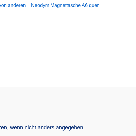
 von anderen
Neodym Magnettasche A6 quer
n, wenn nicht anders angegeben.