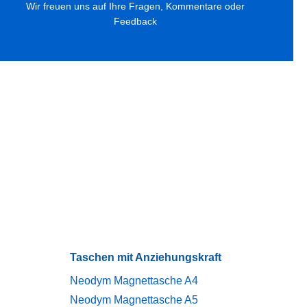
Wir freuen uns auf Ihre Fragen, Kommentare oder
Feedback
Taschen mit Anziehungskraft
Neodym Magnettasche A4
Neodym Magnettasche A5