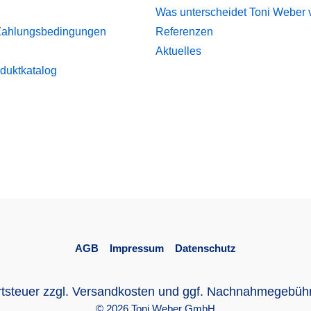
Was unterscheidet Toni Weber
Zahlungsbedingungen
Referenzen
Aktuelles
duktkatalog
AGB
Impressum
Datenschutz
rtsteuer zzgl.
Versandkosten
und ggf. Nachnahmegebühre
© 2026 Toni Weber GmbH