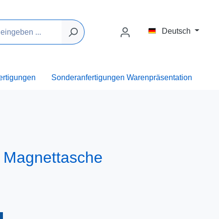
Deutsch
ertigungen
Sonderanfertigungen Warenpräsentation
Magnettasche