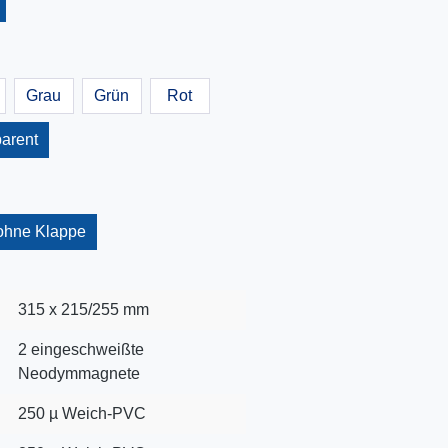
Grau
Grün
Rot
parent
ohne Klappe
315 x 215/255 mm
2 eingeschweißte
Neodymmagnete
250 µ Weich-PVC