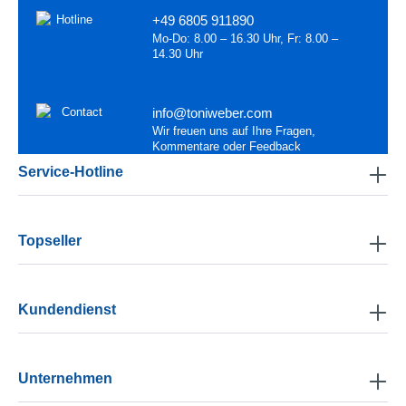
+49 6805 911890
Mo-Do: 8.00 – 16.30 Uhr, Fr: 8.00 –
14.30 Uhr
info@toniweber.com
Wir freuen uns auf Ihre Fragen,
Kommentare oder Feedback
Service-Hotline
Topseller
Kundendienst
Unternehmen