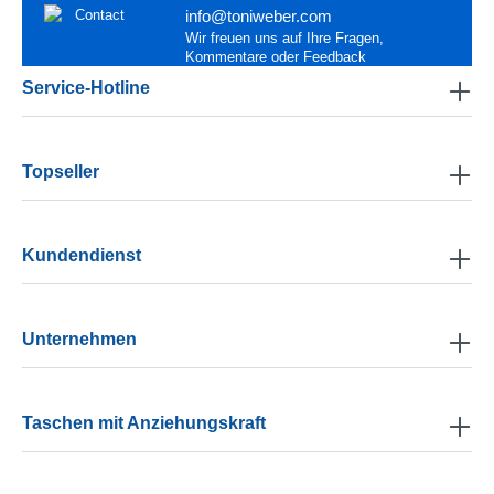
info@toniweber.com
Wir freuen uns auf Ihre Fragen,
Kommentare oder Feedback
Service-Hotline
Topseller
Kundendienst
Unternehmen
Taschen mit Anziehungskraft