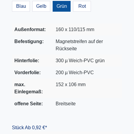
Blau
Gelb
Grün
Rot
Außenformat:
160 x 110/115 mm
Befestigung:
Magnetstreifen auf der
Rückseite
Hinterfolie:
300 µ Weich-PVC grün
Vorderfolie:
200 µ Weich-PVC
max.
152 x 106 mm
Einlegemaß:
offene Seite:
Breitseite
Stück
Ab 0,92 €*