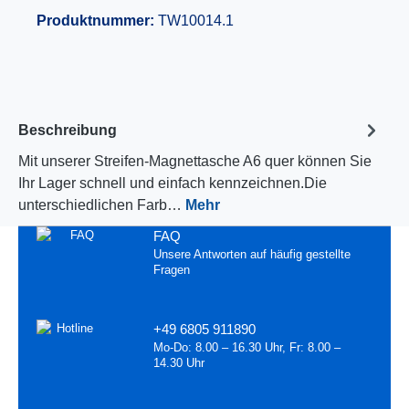
Produktnummer:
TW10014.1
Beschreibung
Mit unserer Streifen-Magnettasche A6 quer können Sie
Ihr Lager schnell und einfach kennzeichnen.Die
unterschiedlichen Farb…
Mehr
FAQ
Unsere Antworten auf häufig gestellte
Fragen
+49 6805 911890
Mo-Do: 8.00 – 16.30 Uhr, Fr: 8.00 –
14.30 Uhr