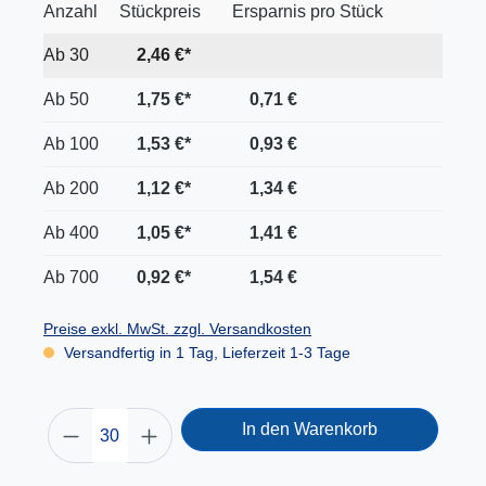
Anzahl
Stückpreis
Ersparnis pro Stück
Ab
30
2,46 €*
Ab
50
1,75 €*
0,71 €
Ab
100
1,53 €*
0,93 €
Ab
200
1,12 €*
1,34 €
Ab
400
1,05 €*
1,41 €
Ab
700
0,92 €*
1,54 €
Preise exkl. MwSt. zzgl. Versandkosten
Versandfertig in 1 Tag, Lieferzeit 1-3 Tage
In den Warenkorb