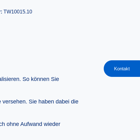
r:
TW10015.10
Kontakt
alisieren. So können Sie
e versehen. Sie haben dabei die
fach ohne Aufwand wieder