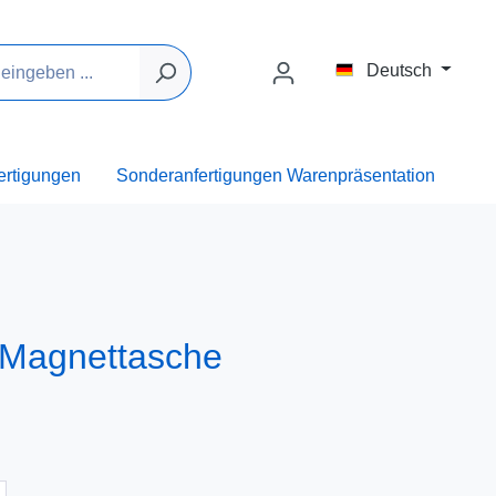
Deutsch
ertigungen
Sonderanfertigungen Warenpräsentation
n Magnettasche