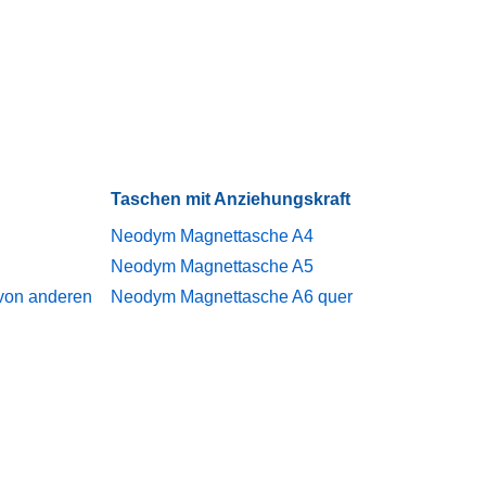
Taschen mit Anziehungskraft
Neodym Magnettasche A4
Neodym Magnettasche A5
 von anderen
Neodym Magnettasche A6 quer