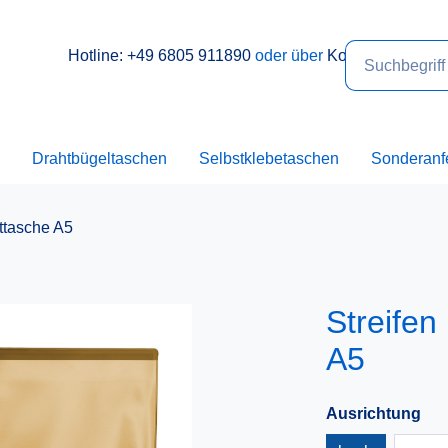
Hotline: +49 6805 911890
oder über
Kontakt
Drahtbügeltaschen
Selbstklebetaschen
Sonderanf
ttasche A5
Streife
A5
Ausrichtung