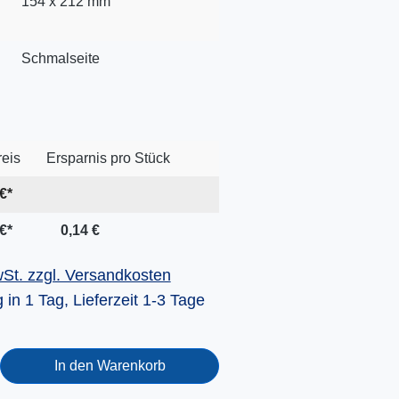
154 x 212 mm
Schmalseite
reis
Ersparnis pro Stück
€*
€*
0,14 €
wSt. zzgl. Versandkosten
 in 1 Tag, Lieferzeit 1-3 Tage
In den Warenkorb