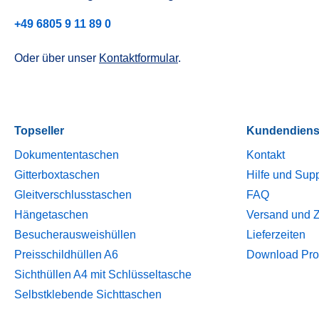
+49 6805 9 11 89 0
Oder über unser
Kontaktformular
.
Topseller
Kundendiens
Dokumententaschen
Kontakt
Gitterboxtaschen
Hilfe und Sup
Gleitverschlusstaschen
FAQ
Hängetaschen
Versand und 
Besucherausweishüllen
Lieferzeiten
Preisschildhüllen A6
Download Pro
Sichthüllen A4 mit Schlüsseltasche
Selbstklebende Sichttaschen