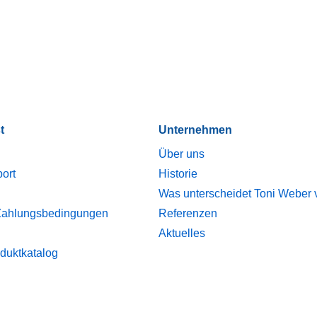
t
Unternehmen
Über uns
port
Historie
Was unterscheidet Toni Weber
Zahlungsbedingungen
Referenzen
Aktuelles
duktkatalog