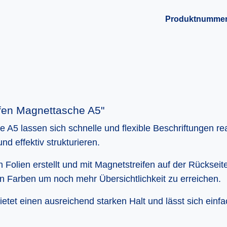
Produktnumme
ifen Magnettasche A5"
e A5 lassen sich schnelle und flexible Beschriftungen re
nd effektiv strukturieren.
Folien erstellt und mit Magnetstreifen auf der Rückseit
n Farben um noch mehr Übersichtlichkeit zu erreichen.
etet einen ausreichend starken Halt und lässt sich ein