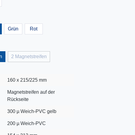
Grün
Rot
n
2 Magnetstreifen
160 x 215/225 mm
Magnetstreifen auf der
Rückseite
300 µ Weich-PVC gelb
200 µ Weich-PVC