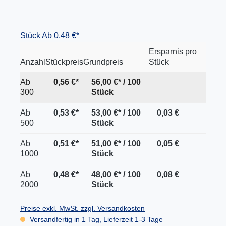
Stück
Ab 0,48 €*
Ersparnis pro
Anzahl
Stückpreis
Grundpreis
Stück
Ab
0,56 €*
56,00 €* / 100
300
Stück
Ab
0,53 €*
53,00 €* / 100
0,03 €
500
Stück
Ab
0,51 €*
51,00 €* / 100
0,05 €
1000
Stück
Ab
0,48 €*
48,00 €* / 100
0,08 €
2000
Stück
Preise exkl. MwSt. zzgl. Versandkosten
Versandfertig in 1 Tag, Lieferzeit 1-3 Tage