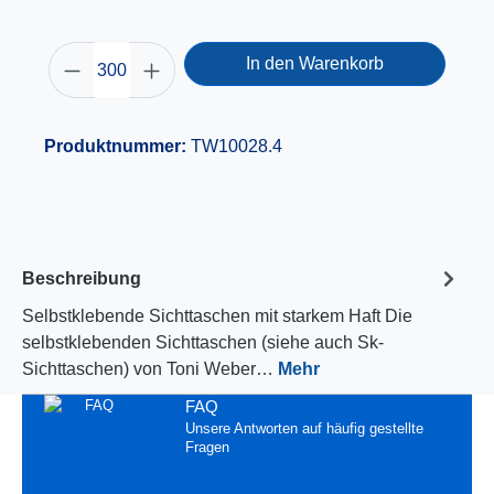
In den Warenkorb
Produktnummer:
TW10028.4
Beschreibung
Selbstklebende Sichttaschen mit starkem Haft Die
selbstklebenden Sichttaschen (siehe auch Sk-
Sichttaschen) von Toni Weber…
Mehr
FAQ
Unsere Antworten auf häufig gestellte
Fragen