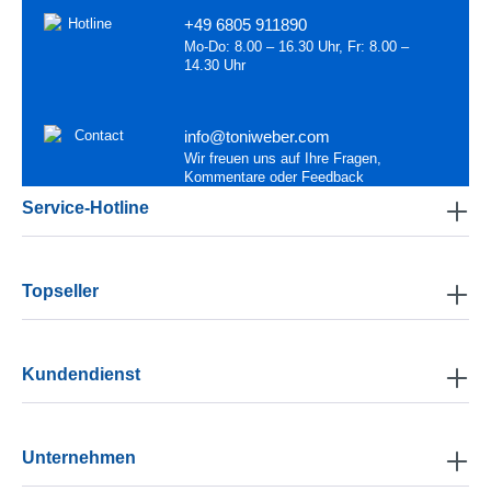
+49 6805 911890
Mo-Do: 8.00 – 16.30 Uhr, Fr: 8.00 –
14.30 Uhr
info@toniweber.com
Wir freuen uns auf Ihre Fragen,
Kommentare oder Feedback
Service-Hotline
Topseller
Kundendienst
Unternehmen