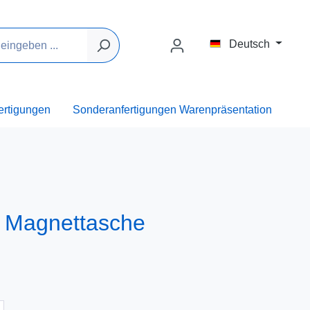
Deutsch
ertigungen
Sonderanfertigungen Warenpräsentation
Magnettasche