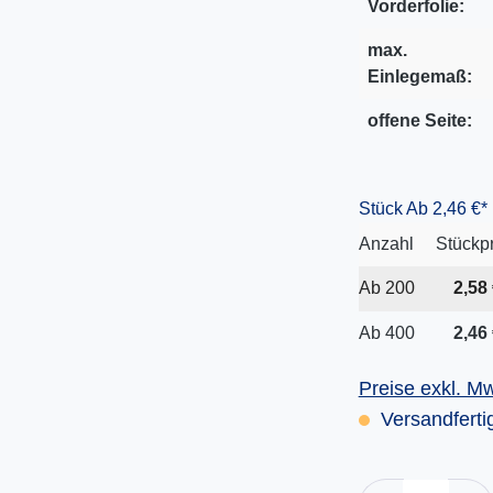
Vorderfolie:
max.
Einlegemaß:
offene Seite:
Stück
Ab 2,46 €*
Anzahl
Stückp
Ab
200
2,58 
Ab
400
2,46 
Preise exkl. M
Versandfertig