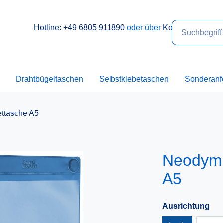
Hotline: +49 6805 911890
oder über
Kontakt
Drahtbügeltaschen
Selbstklebetaschen
Sonderanf
ttasche A5
Neodym 
A5
Ausrichtung