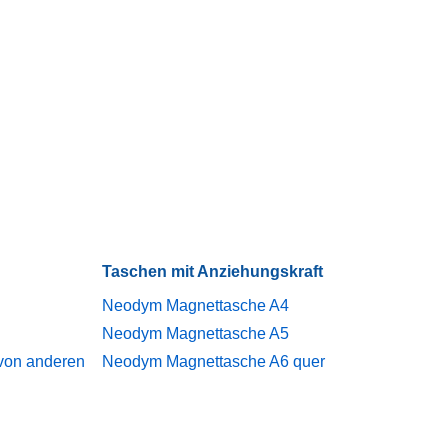
Taschen mit Anziehungskraft
Neodym Magnettasche A4
Neodym Magnettasche A5
 von anderen
Neodym Magnettasche A6 quer