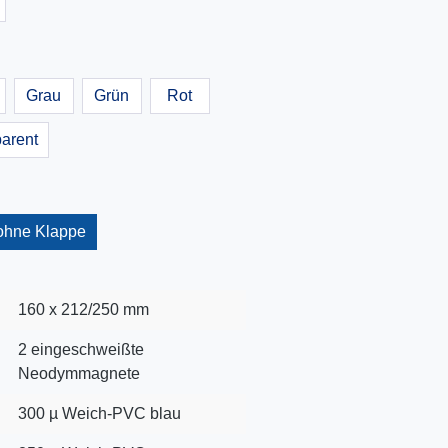
Grau
Grün
Rot
parent
ohne Klappe
160 x 212/250 mm
2 eingeschweißte
Neodymmagnete
300 µ Weich-PVC blau