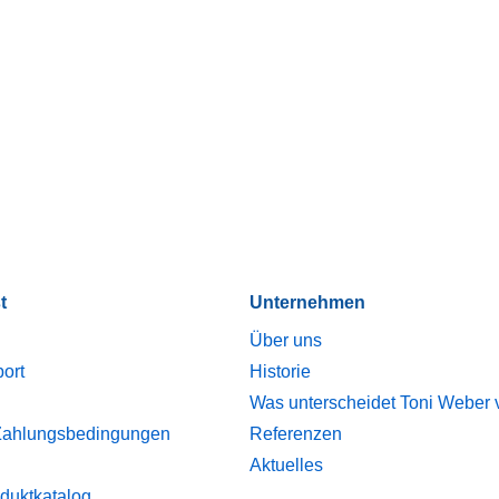
t
Unternehmen
Über uns
port
Historie
Was unterscheidet Toni Weber
Zahlungsbedingungen
Referenzen
Aktuelles
duktkatalog