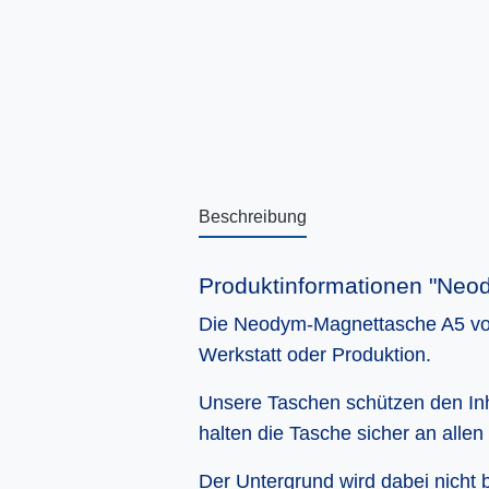
Beschreibung
Produktinformationen "Neo
Die Neodym-Magnettasche A5 von T
Werkstatt oder Produktion.
Unsere Taschen schützen den Inh
halten die Tasche sicher an alle
Der Untergrund wird dabei nicht 