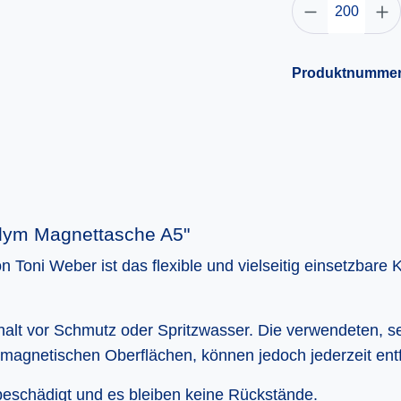
Produktnumme
dym Magnettasche A5"
oni Weber ist das flexible und vielseitig einsetzbare 
alt vor Schmutz oder Spritzwasser. Die verwendeten, s
n magnetischen Oberflächen, können jedoch jederzeit entf
beschädigt und es bleiben keine Rückstände.