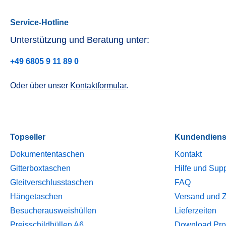
Service-Hotline
Unterstützung und Beratung unter:
+49 6805 9 11 89 0
Oder über unser
Kontaktformular
.
Topseller
Kundendiens
Dokumententaschen
Kontakt
Gitterboxtaschen
Hilfe und Sup
Gleitverschlusstaschen
FAQ
Hängetaschen
Versand und 
Besucherausweishüllen
Lieferzeiten
Preisschildhüllen A6
Download Pro