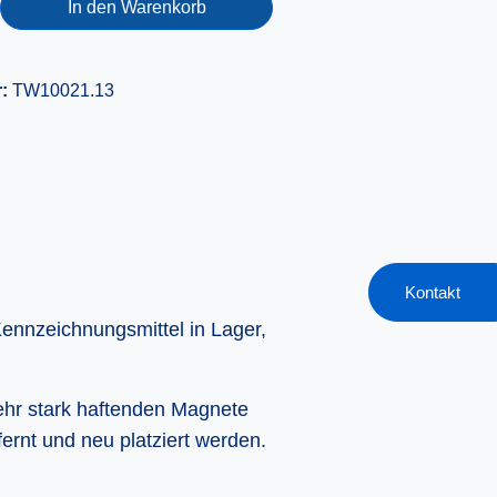
In den Warenkorb
r:
TW10021.13
Kontakt
Kennzeichnungsmittel in Lager,
ehr stark haftenden Magnete
ernt und neu platziert werden.