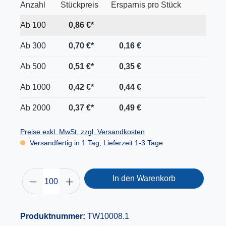
Anzahl
Stückpreis
Ersparnis pro Stück
Ab
100
0,86 €*
Ab
300
0,70 €*
0,16 €
Ab
500
0,51 €*
0,35 €
Ab
1000
0,42 €*
0,44 €
Ab
2000
0,37 €*
0,49 €
Preise exkl. MwSt. zzgl. Versandkosten
Versandfertig in 1 Tag, Lieferzeit 1-3 Tage
In den Warenkorb
Produktnummer:
TW10008.1