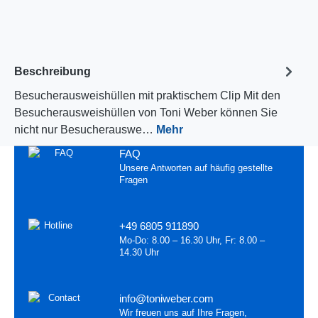
Beschreibung
Besucherausweishüllen mit praktischem Clip Mit den
Besucherausweishüllen von Toni Weber können Sie
nicht nur Besucherauswe…
Mehr
FAQ
Unsere Antworten auf häufig gestellte
Fragen
+49 6805 911890
Mo-Do: 8.00 – 16.30 Uhr, Fr: 8.00 –
14.30 Uhr
info@toniweber.com
Wir freuen uns auf Ihre Fragen,