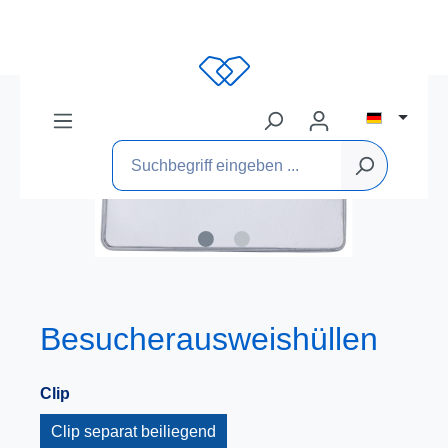
Besucherausweishüllen
Clip
Clip separat beiliegend