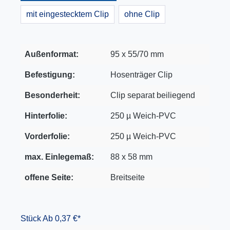
mit eingestecktem Clip
ohne Clip
Außenformat:
95 x 55/70 mm
Befestigung:
Hosenträger Clip
Besonderheit:
Clip separat beiliegend
Hinterfolie:
250 µ Weich-PVC
Vorderfolie:
250 µ Weich-PVC
max. Einlegemaß:
88 x 58 mm
offene Seite:
Breitseite
Stück
Ab 0,37 €*